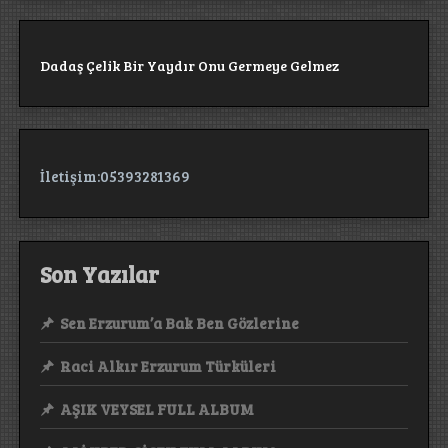
ASALETİDİR
Dadaş Çelik Bir Yaydır Onu Germeye Gelmez
İletişim:05393281369
Son Yazılar
Sen Erzurum’a Bak Ben Gözlerine
Raci Alkır Erzurum Türküleri
AŞIK VEYSEL FULL ALBUM