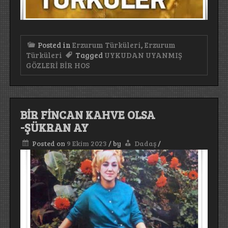
Posted in
Erzurum Türküleri
,
Erzurum
Türküleri
Tagged
UYKUDAN UYANMIŞ
GÖZLERİ BİR HOS
BİR FİNCAN KAHVE OLSA
-ŞÜKRAN AY
Posted on
9 Ekim 2023
/
by
Dadaş
/