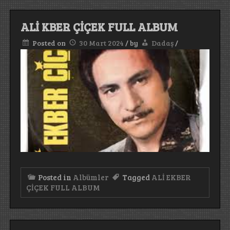
ALİ KBER ÇİÇEK FULL ALBUM
Posted on
30 Mart 2024
/
by
Dadaş
/
Posted in
Albümler
Tagged
ALİ EKBER
ÇİÇEK FULL ALBUM