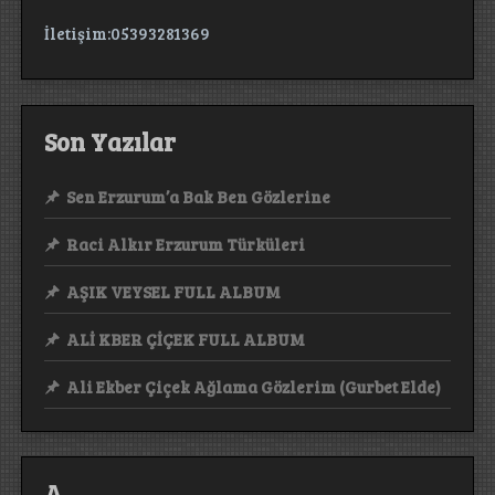
İletişim:05393281369
Son Yazılar
Sen Erzurum’a Bak Ben Gözlerine
Raci Alkır Erzurum Türküleri
AŞIK VEYSEL FULL ALBUM
ALİ KBER ÇİÇEK FULL ALBUM
Ali Ekber Çiçek Ağlama Gözlerim (Gurbet Elde)
A