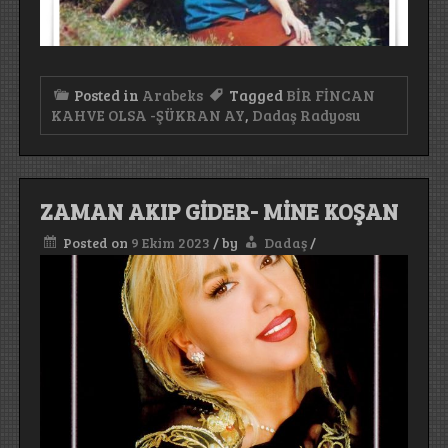
Posted in
Arabeks
Tagged
BİR FİNCAN
KAHVE OLSA -ŞÜKRAN AY
,
Dadaş Radyosu
ZAMAN AKIP GİDER- MİNE KOŞAN
Posted on
9 Ekim 2023
/
by
Dadaş
/