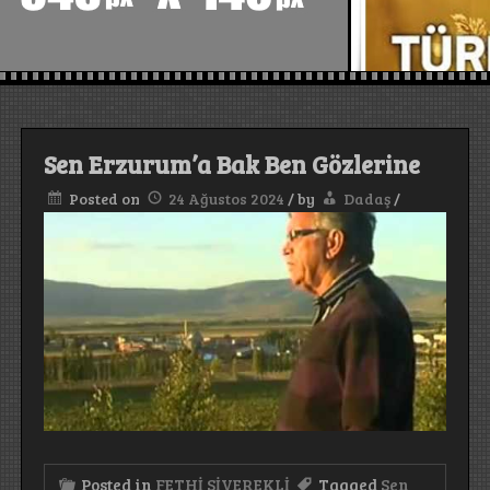
Sen Erzurum’a Bak Ben Gözlerine
Posted on
24 Ağustos 2024
/
by
Dadaş
/
Posted in
FETHİ SİVEREKLİ
Tagged
Sen