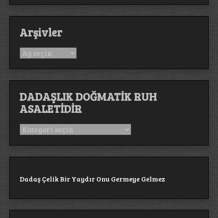
Arşivler
Arşivler
DADAŞLIK DOĞMATİK RUH
ASALETİDİR
DADAŞLIK
DOĞMATİK
RUH
ASALETİDİR
Dadaş Çelik Bir Yaydır Onu Germeye Gelmez