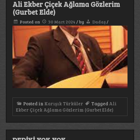
Ali Ekber Çiçek Ağlama Gözlerim
(Gurbet Elde)
Posted on
30 Mart 2024
/
by
Dadaş
/
Posted in
Karışık Türküler
Tagged
Ali
Ekber Çiçek Ağlama Gözlerim (Gurbet Elde)
DEDİKİ YOK YOK