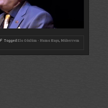
Tagged
Ela Gözlüm - Huma Kuşu
,
Mükerrem