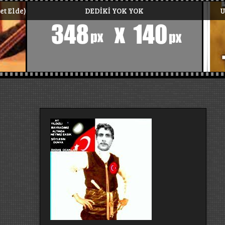
UYKUDAN UYANMIŞ GÖZLERİ BİR HOS